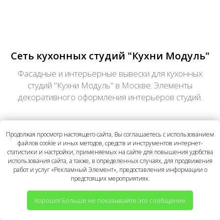
Сеть кухонных студий "Кухни Модуль"
Фасадные и интерьерные вывески для кухонных
студий "Кухни Модуль" в Москве. Элементы
декоративного оформления интерьеров студий.
Продолжая просмотр настоящего сайта, Вы соглашаетесь с использованием
файлов cookie и иных методов, средств и инструментов интернет-
статистики и настройки, применяемых на сайте для повышения удобства
использования сайта, а также, в определенных случаях, для продвижения
работ и услуг «Рекламный Элемент», предоставления информации о
предстоящих мероприятиях.
Хорошо! Больше не показывайте это сообщение