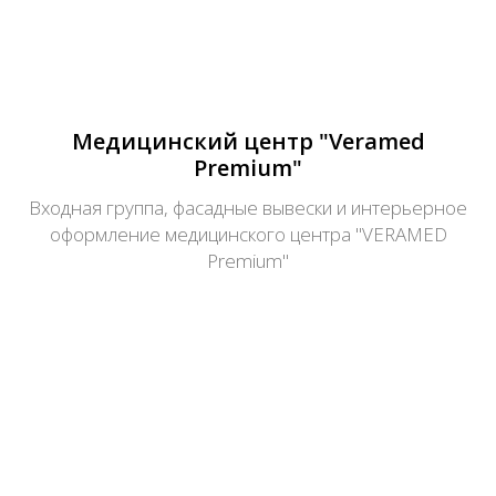
Медицинский центр "Veramed
Premium"
Входная группа, фасадные вывески и интерьерное
оформление медицинского центра "VERAMED
Premium"