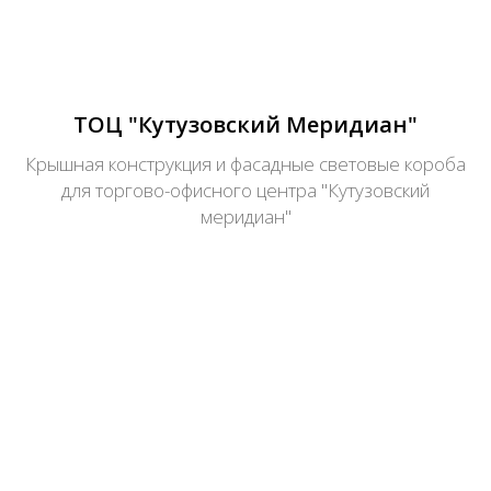
ТОЦ "Кутузовский Меридиан"
Крышная конструкция и фасадные световые короба
для торгово-офисного центра "Кутузовский
меридиан"