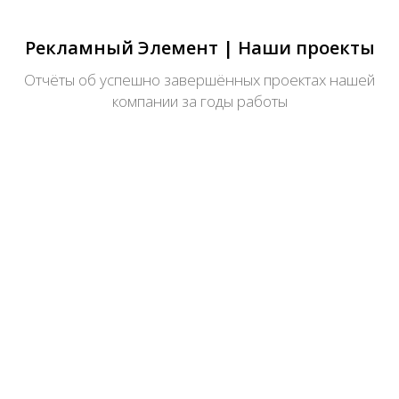
Рекламный Элемент | Наши проекты
Отчёты об успешно завершённых проектах нашей
компании за годы работы