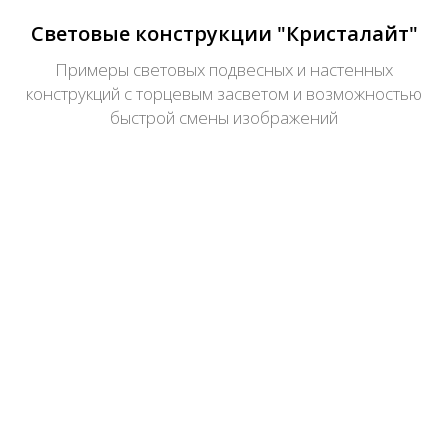
Световые конструкции "Кристалайт"
Примеры световых подвесных и настенных
конструкций с торцевым засветом и возможностью
быстрой смены изображений