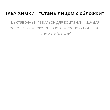
IKEA Химки - "Стань лицом с обложки"
Выставочный павильон для компании IKEA для
проведения маркетингового мероприятия "Стань
лицом с обложки"