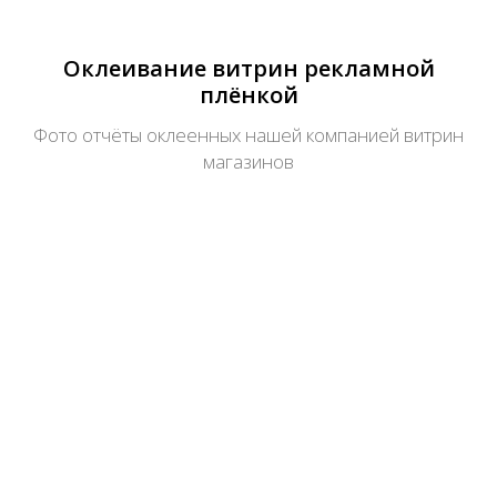
Оклеивание витрин рекламной
плёнкой
Фото отчёты оклеенных нашей компанией витрин
магазинов