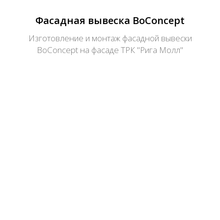
Фасадная вывеска BoConcept
Изготовление и монтаж фасадной вывески
BoConcept на фасаде ТРК "Рига Молл"