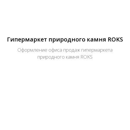
Гипермаркет природного камня ROKS
Оформление офиса продаж гипермаркета
природного камня ROKS