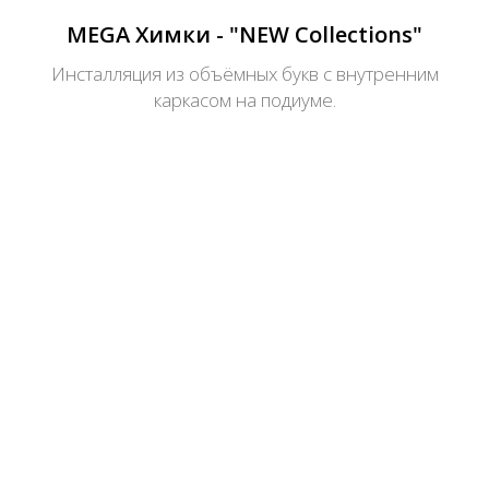
MEGA Химки - "NEW Collections"
Инсталляция из объёмных букв с внутренним
каркасом на подиуме.