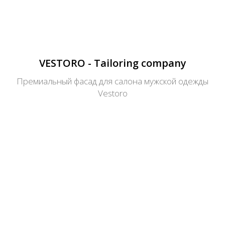
VESTORO - Tailoring company
Премиальный фасад для салона мужской одежды
Vestoro