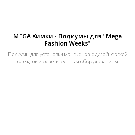
MEGA Химки - Подиумы для "Mega
Fashion Weeks"
Подиумы для установки манекенов с дизайнерской
одеждой и осветительным оборудованием