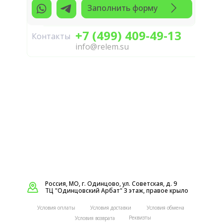
Заполнить форму
+7 (499) 409-49-13
Контакты
info@relem.su
Россия, МО, г. Одинцово, ул. Советская, д. 9
ТЦ "Одинцовский Арбат" 3 этаж, правое крыло
Условия оплаты
Условия доставки
Условия обмена
Реквизты
Условия возврата