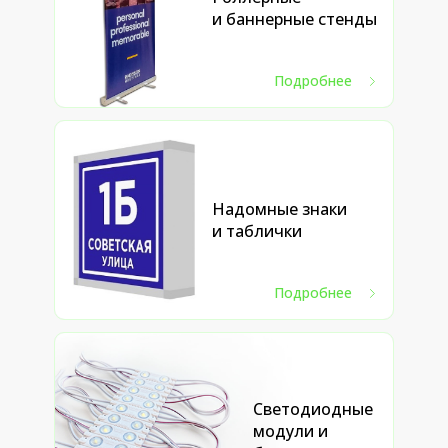
и баннерные стенды
Подробнее
Надомные знаки
и таблички
Подробнее
Светодиодные
модули и