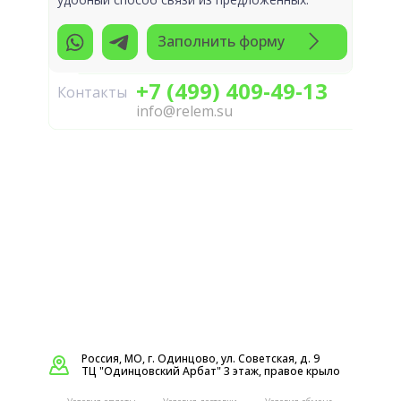
Заполнить форму
+7 (499) 409-49-13
Контакты
info@relem.su
Россия, МО, г. Одинцово, ул. Советская, д. 9
ТЦ "Одинцовский Арбат" 3 этаж, правое крыло