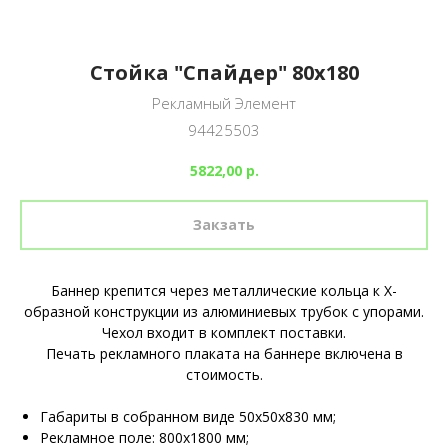
Стойка "Спайдер" 80х180
Рекламный Элемент
94425503
5822,00
р.
Закзать
Баннер крепится через металлические кольца к X-
образной конструкции из алюминиевых трубок с упорами.
Чехол входит в комплект поставки.
Печать рекламного плаката на баннере включена в
стоимость.
Габариты в собранном виде 50х50х830 мм;
Рекламное поле: 800х1800 мм;