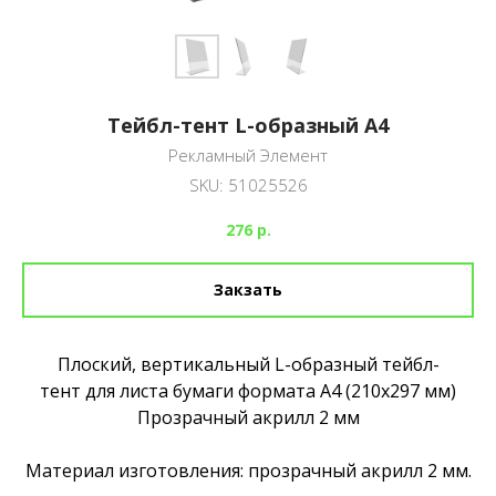
Тейбл-тент L-образный А4
Рекламный Элемент
SKU:
51025526
276
р.
Закзать
Плоский, вертикальный L-образный тейбл-
тент для листа бумаги формата А4 (210х297 мм)
Прозрачный акрилл 2 мм
Материал изготовления: прозрачный акрилл 2 мм.