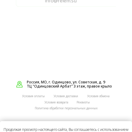
info@relem.su
Россия, МО, г. Одинцово, ул. Советская, д. 9
ТЦ "Одинцовский Арбат" 3 этаж, правое крыло
Условия оплаты
Условия доставки
Условия обмена
Реквизты
Условия возврата
Политика обработки персональных данных
Вся содержащаяся на Сайте информация носит
Продолжая просмотр настоящего сайта, Вы соглашаетесь с использованием