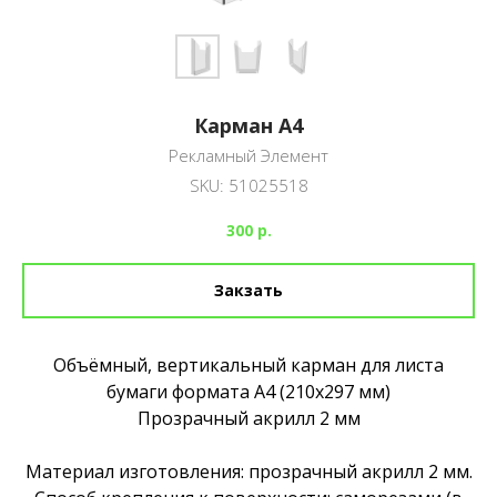
Карман А4
Рекламный Элемент
SKU:
51025518
300
р.
Закзать
Объёмный, вертикальный карман для листа
бумаги формата А4 (210х297 мм)
Прозрачный акрилл 2 мм
Материал изготовления: прозрачный акрилл 2 мм.