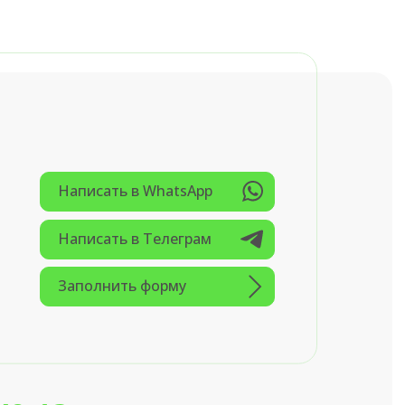
Написать в WhatsApp
Написать в Tелеграм
Заполнить форму