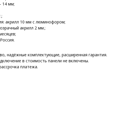
 14 мм;
.;
я: акрилл 10 мм с люминофором;
озрачный акрилл 2 мм.;
месяцев;
Россия.
во, надёжные комплектующие, расширенная гарантия.
одключение в стоимость панели не включены.
рассрочка платежа.