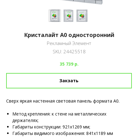
Кристалайт А0 односторонний
Рекламный Элемент
SKU:
24425518
35 739
р.
Закзать
Сверх яркая настенная световая панель формата А0.
Метод крепления: к стене на металлических
держателях;
Габариты конструкции: 921х1269 мм;
Габариты видимого изображения: 841х1189 мм