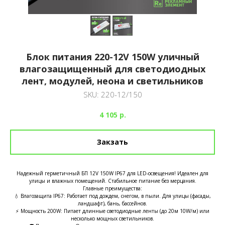
Блок питания 220-12V 150W уличный
влагозащищенный для светодиодных
лент, модулей, неона и светильников
SKU:
220-12/150
4 105
р.
Закзать
Надежный герметичный БП 12V 150W IP67 для LED-освещения! Идеален для
улицы и влажных помещений. Стабильное питание без мерцания.
Главные преимущества:
💧 Влагозащита IP67: Работает под дождем, снегом, в пыли. Для улицы (фасады,
ландшафт), бань, бассейнов.
⚡️ Мощность 200W: Питает длинные светодиодные ленты (до 20м 10W/м) или
несколько мощных светильников.