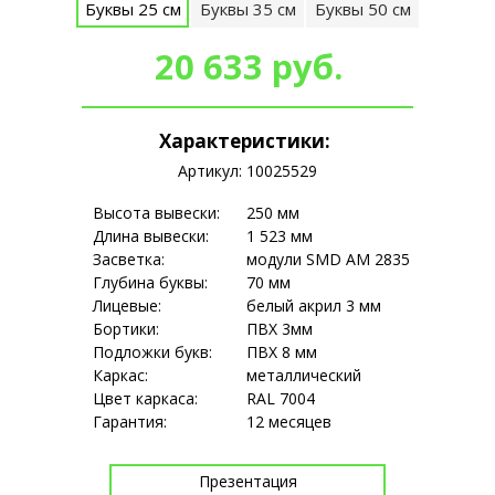
Буквы 25 см
Буквы 35 см
Буквы 50 см
20 633 руб.
Характеристики:
Артикул: 10025529
Высота вывески:
250 мм
Длина вывески:
1 523 мм
Засветка:
модули SMD АМ 2835
Глубина буквы:
70 мм
Лицевые:
белый акрил 3 мм
Бортики:
ПВХ 3мм
Подложки букв:
ПВХ 8 мм
Каркас:
металлический
Цвет каркаса:
RAL 7004
Гарантия:
12 месяцев
Презентация