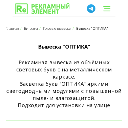
Главная
/
Витрина
/
Готовые вывески
/
Вывеска "ОПТИКА"
Вывеска "ОПТИКА"
Рекламная вывеска из объёмных
световых букв с на металлическом
каркасе.
Засветка букв "ОПТИКА" яркими
светодиодными модулями с повышенной
пыле- и влагозащитой.
Подходит для установки на улице