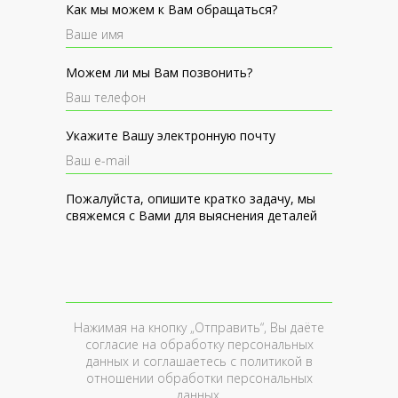
Как мы можем к Вам обращаться?
Можем ли мы Вам позвонить?
Укажите Вашу электронную почту
Пожалуйста, опишите кратко задачу, мы
свяжемся с Вами для выяснения деталей
Нажимая на кнопку „Отправить“, Вы даёте
согласие на обработку персональных
данных и соглашаетесь c
политикой в
отношении обработки персональных
данных
.